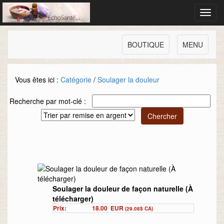
Toggl
navig
BOUTIQUE
MENU
Vous êtes ici :
Catégorie
/
Soulager la douleur
Recherche par mot-clé :
Soulager la douleur de façon naturelle (À
télécharger)
Prix:
18.00
EUR
(29.08$ CA)