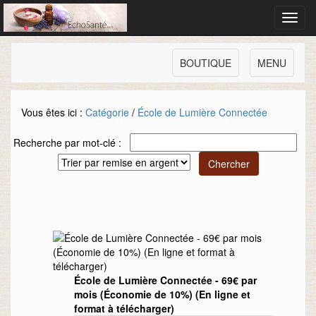
Toggl
navig
BOUTIQUE
MENU
Vous êtes ici :
Catégorie
/
École de Lumière Connectée
Recherche par mot-clé :
École de Lumière Connectée - 69€ par
mois (Économie de 10%) (En ligne et
format à télécharger)