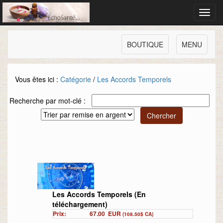
Toggl
navig
BOUTIQUE
MENU
Vous êtes ici :
Catégorie
/
Les Accords Temporels
Recherche par mot-clé :
Les Accords Temporels (En
téléchargement)
Prix:
67.00
EUR
(108.50$ CA)