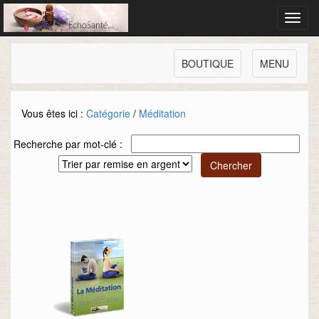
Toggl
navig
BOUTIQUE
MENU
Vous êtes ici :
Catégorie
/
Méditation
Recherche par mot-clé :